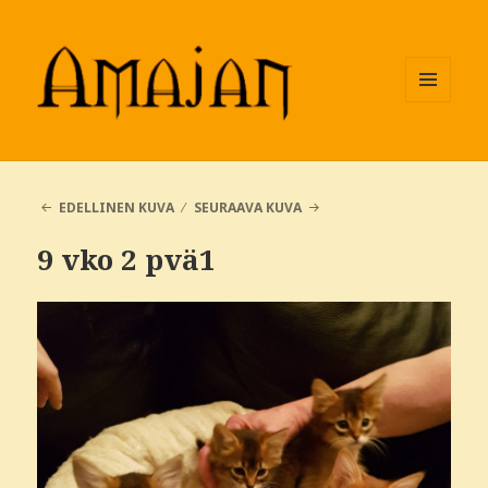
VALIKKO
JA
VIMPAIMET
EDELLINEN KUVA
SEURAAVA KUVA
9 vko 2 pvä1