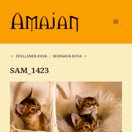
VALIKKO
JA
VIMPAIMET
EDELLINEN KUVA
SEURAAVA KUVA
SAM_1423