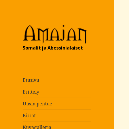
Somalit ja Abessinialaiset
Etusivu
Esittely
Uusin pentue
Kissat
Kuvagalleria