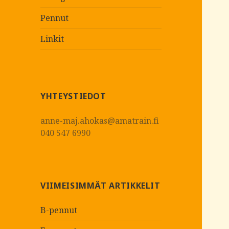
Pennut
Linkit
YHTEYSTIEDOT
anne-maj.ahokas@amatrain.fi
040 547 6990
VIIMEISIMMÄT ARTIKKELIT
B-pennut