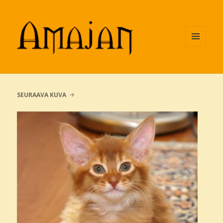
VALIKKO
JA
VIMPAIMET
SEURAAVA KUVA